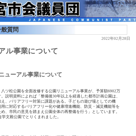
一般質問
2022年02月28日
アル事業について
ニューアル事業について
八ツ松公園を全面改修する公園リニューアル事業が、予算額6902万
す。説明資料によれば「整備後30年以上を経過した都市計画公園は、
加え、バリアフリー対策に課題がある。子どもの遊び場としての機
利用に対応するバリアフリー化や健康増進機能、防災・減災機能等を
ため、市民の意見を踏まえ公園全体の再整備を行う」としています。
業は学文殿公園でとりくまれました。