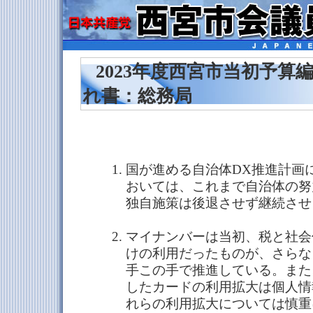
2023年度西宮市当初予算
れ書：総務局
国が進める自治体DX推進計画
おいては、これまで自治体の努
独自施策は後退させず継続させ
マイナンバーは当初、税と社会
けの利用だったものが、さらな
手この手で推進している。また
したカードの利用拡大は個人情
れらの利用拡大については慎重