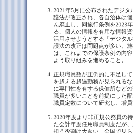
2021年5月に公布されたデジ
護法が改正され、各自治体は個
ん廃止し、同施行条例を2023
る。個人の情報を有用な情報資
活用させようとする「デジタル
護法の改正は問題点が多い。施
は、これまでの保護条例の内容
よう取り組みを進めること。
正規職員数が圧倒的に不足して
を超える超過勤務が見られるな
に専門性を有する保健所などの
職員が多いことを前提にした配
職員定数について研究し、増員
2020年度より非正規公務員の
た会計年度任用職員制度だが、
担う役割は大きい。全国で見ら