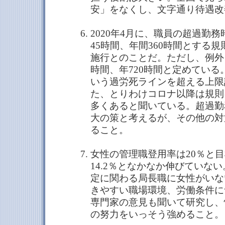
安」をなくし、文字通り待遇改
2020年4月に、職員の超過勤
45時間、年間360時間とする規
施行とのことだ。ただし、例外
時間、年720時間と定めている
いう過労死ラインを超える上限
た、とりわけコロナ以降は規則
多くあると聞いている。超過勤
大の策と考えるが、その他の対
ること。
女性の管理職登用率は20％と
14.2％となかなか伸びていな
定に関わる局長職に女性がいな
きやすい職場環境、労働条件に
専門家の意見も聞いて研究し、
の努力をいっそう強めること。