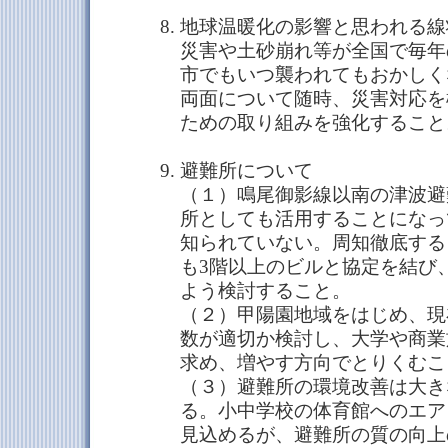
地球温暖化の影響と思われる線
災害や土砂崩れ等が全国で毎年
市でもいつ襲われてもおかしく
両面について随時、災害対応を
ための取り組みを強化すること
避難所について
（１）鳴尾御影線以南の津波避
所としても活用することになっ
知られていない。周知徹底する
も3階以上のビルと協定を結び
よう検討すること。
（２）甲陽園地域をはじめ、現
数が適切か検討し、大学や商業
求め、増やす方向でとりくむこ
（３）避難所の環境改善は大き
る。小中学校の体育館へのエア
見込めるが、避難所の質の向上